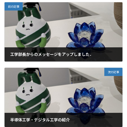
前の記事
工学部長からのメッセージをアップしました．
2025年3月29日
次の記事
半導体工学・デジタル工学の紹介