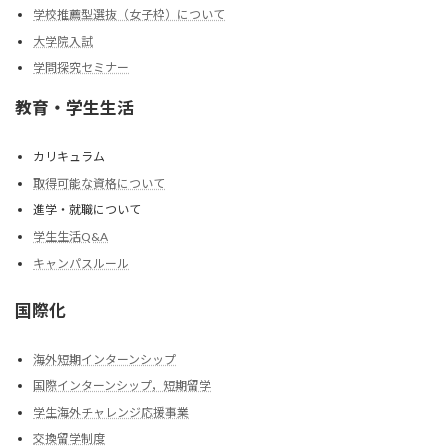
学校推薦型選抜（女子枠）について
大学院入試
学問探究セミナー
教育・学生生活
カリキュラム
取得可能な資格について
進学・就職について
学生生活Q&A
キャンパスルール
国際化
海外短期インターンシップ
国際インターンシップ，短期留学
学生海外チャレンジ応援事業
交換留学制度