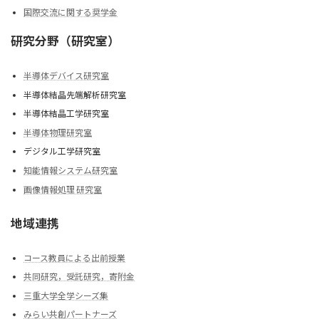
国際交流に関する奨学金
研究分野（研究室）
半導体デバイス研究室
半導体結晶先端解析研究室
半導体結晶工学研究室
半導体物理研究室
デジタル工学研究室
知能情報システム研究室
画像情報処理 研究室
地域連携
コース教員による出前授業
共同研究，受託研究，寄附金
三重大学全学シーズ集
みらい共創パートナーズ