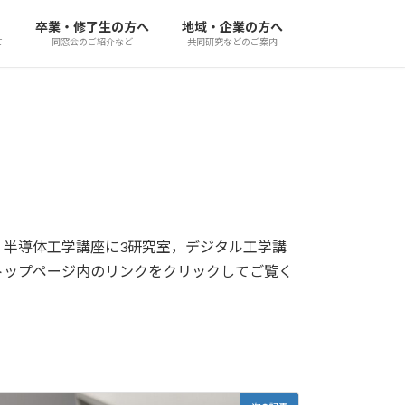
卒業・修了生の方へ
地域・企業の方へ
て
同窓会のご紹介など
共同研究などのご案内
半導体工学講座に3研究室，デジタル工学講
トップページ内のリンクをクリックしてご覧く