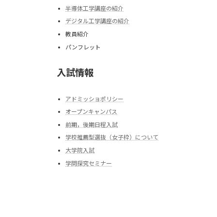
半導体工学講座の紹介
デジタル工学講座の紹介
教員紹介
パンフレット
入試情報
アドミッショポリシー
オープンキャンパス
前期，後期日程入試
学校推薦型選抜（女子枠）について
大学院入試
学問探究セミナー