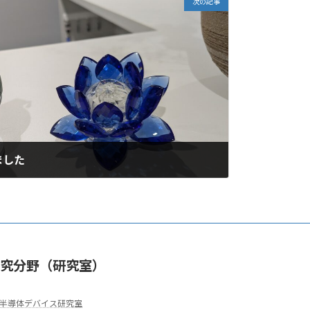
次の記事
ました
究分野（研究室）
半導体デバイス研究室