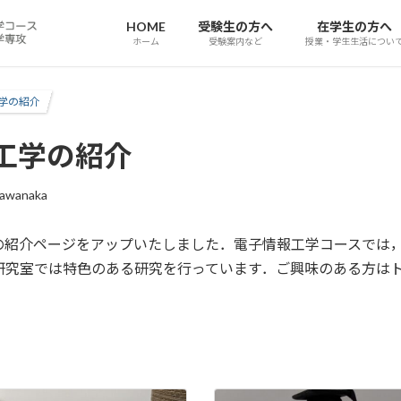
HOME
受験生の方へ
在学生の方へ
ホーム
受験案内など
授業・学生生活につい
学の紹介
工学の紹介
Kawanaka
の紹介ページをアップいたしました．電子情報工学コースでは，
研究室では特色のある研究を行っています．ご興味のある方は