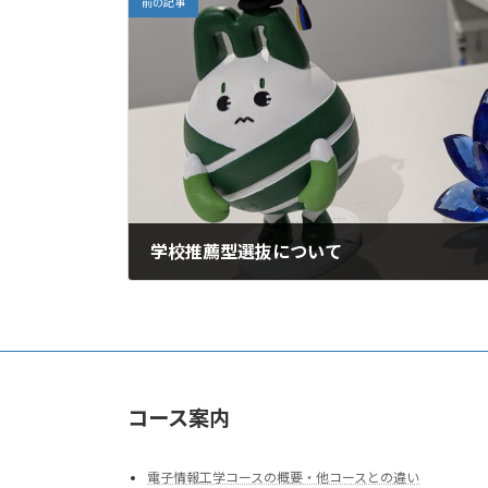
前の記事
学校推薦型選抜について
2025年3月29日
コース案内
電子情報工学コースの概要・他コースとの違い