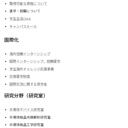
取得可能な資格について
進学・就職について
学生生活Q&A
キャンパスルール
国際化
海外短期インターンシップ
国際インターンシップ，短期留学
学生海外チャレンジ応援事業
交換留学制度
国際交流に関する奨学金
研究分野（研究室）
半導体デバイス研究室
半導体結晶先端解析研究室
半導体結晶工学研究室